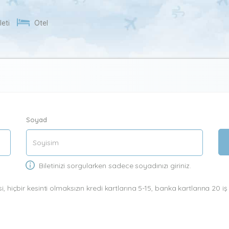
leti
Otel
Soyad
Biletinizi sorgularken sadece soyadınızı giriniz.
i, hiçbir kesinti olmaksızın kredi kartlarına 5-15, banka kartlarına 20 i