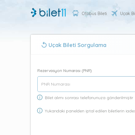
Otobüs Bileti
Uçak Bi
Uçak Bileti Sorgulama
Rezervasyon Numarası (PNR)
Bilet alımı sonrası telefonunuza gönderilmiştir
Yukarıdaki panelden iptal edilen biletlerin iades