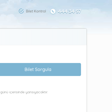
444 34 97
Bilet Kontrol
Bilet Sorgula
ş günü içerisinde yansıyacaktır.