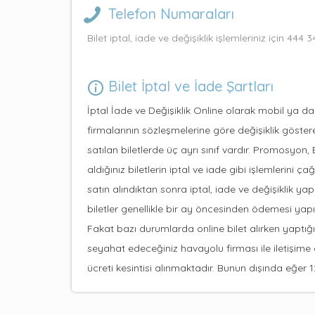
Telefon Numaraları
Bilet iptal, iade ve değişiklik işlemleriniz için 444
Bilet İptal ve İade Şartları
İptal İade ve Değişiklik Online olarak mobil ya da 
firmalarının sözleşmelerine göre değişiklik göstere
satılan biletlerde üç ayrı sınıf vardır. Promosyon
aldığınız biletlerin iptal ve iade gibi işlemlerini
satın alındıktan sonra iptal, iade ve değişiklik ya
biletler genellikle bir ay öncesinden ödemesi yapıl
Fakat bazı durumlarda online bilet alırken yaptı
seyahat edeceğiniz havayolu firması ile iletişime
ücreti kesintisi alınmaktadır. Bunun dışında eğer 1