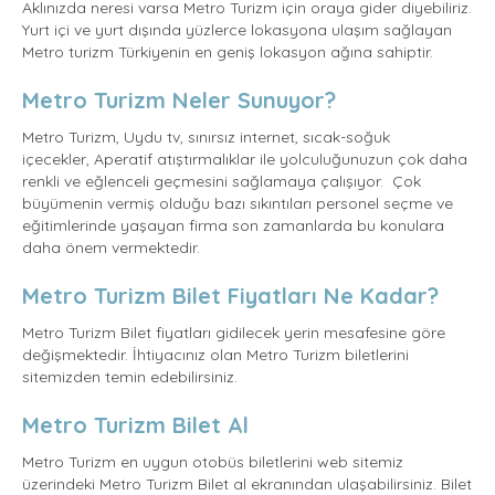
Aklınızda neresi varsa Metro Turizm için oraya gider diyebiliriz.
Yurt içi ve yurt dışında yüzlerce lokasyona ulaşım sağlayan
Metro turizm Türkiyenin en geniş lokasyon ağına sahiptir.
Metro Turizm Neler Sunuyor?
Metro Turizm, Uydu tv, sınırsız internet, sıcak-soğuk
içecekler, Aperatif atıştırmalıklar ile yolculuğunuzun çok daha
renkli ve eğlenceli geçmesini sağlamaya çalışıyor.
Çok
büyümenin vermiş olduğu bazı sıkıntıları personel seçme ve
eğitimlerinde yaşayan firma son zamanlarda bu konulara
daha önem vermektedir.
Metro Turizm Bilet Fiyatları Ne Kadar?
Metro Turizm Bilet fiyatları gidilecek yerin mesafesine göre
değişmektedir. İhtiyacınız olan Metro Turizm biletlerini
sitemizden temin edebilirsiniz.
Metro Turizm Bilet Al
Metro Turizm en uygun otobüs biletlerini web sitemiz
üzerindeki Metro Turizm Bilet al ekranından ulaşabilirsiniz. Bilet