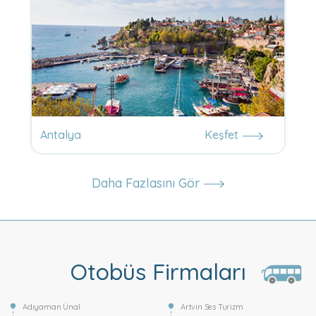
Antalya
Keşfet
Daha Fazlasını Gör
Otobüs Firmaları
Adıyaman Ünal
Artvin Ses Turizm