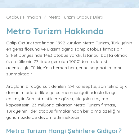
Otobüs Firmaları
Metro Turizm Otobüs Bileti
Metro Turizm Hakkında
Galip Öztürk tarafından 1992 kurulan Metro Turizm, Türkiye’nin
en geniş flosuna ve ulaşım ağına sahip otobüs firmasıdır.
Şirket bünyesinde 1463 otobüs vardır. İstanbul başta olmak
üzere ülkenin 77 ilinde yer alan 1000’den fazla aktif
acentesiyle Türkiye’nin hemen her yerine seyahat imkanı
sunmaktadır.
Araçların birçoğu suit denilen 2+1 konseptte, son teknolojik
donanımlarla birlikte yolcu memnuniyeti odaklı dizayn
edilmiştir. Son İstatistiklere göre yıllık yolcu taşıma
kapasitesini 23 milyona çıkartan Metro Turizm firması,
Türkiye’nin lider otobüs firmalarından biri olma özelliğini
günümüzde de devam ettirmektedir.
Metro Turizm Hangi Şehirlere Gidiyor?