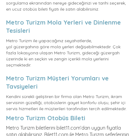
sorgulama ekranından nereye gideceğinizi ve tarihi seçerek,
en ucuz otobüs bileti fiyatı ile satın alabilirsiniz.
Metro Turizm Mola Yerleri ve Dinlenme
Tesisleri
Metro Turizm ile yapacağınız seyahatlerde,
yol güzergahına göre mola yerleri değişebilmektedir. Çok
fazla lokasyona ulaşan Metro Turizm, gideceği güzergah
üzerinde ki en seçkin ve zengin içerikli mola yerlerini
seçmektedir.
Metro Turizm Müşteri Yorumları ve
Tavsiyeleri
Kendini sürekli geliştiren bir firma olan Metro Turizm, ikram
servisinin güzelliği, otobüslerin gayet konforlu oluşu, şehir içi
servis hizmetleri ile müşterileri tarafından tercih edilmektedir.
Metro Turizm Otobüs Bileti
Metro Turizm biletlerini bilet11.com’dan uygun fiyatla
satın alabilirsiniz. Bilet11.com ile Metro Turizm seferlerinin