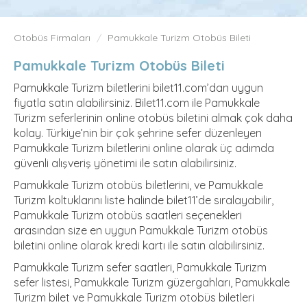
Otobüs Firmaları
Pamukkale Turizm Otobüs Bileti
Pamukkale Turizm Otobüs Bileti
Pamukkale Turizm biletlerini bilet11.com’dan uygun
fiyatla satın alabilirsiniz. Bilet11.com ile Pamukkale
Turizm seferlerinin online otobüs biletini almak çok daha
kolay. Türkiye’nin bir çok şehrine sefer düzenleyen
Pamukkale Turizm biletlerini online olarak üç adımda
güvenli alışveriş yönetimi ile satın alabilirsiniz.
Pamukkale Turizm otobüs biletlerini, ve Pamukkale
Turizm koltuklarını liste halinde bilet11’de sıralayabilir,
Pamukkale Turizm otobüs saatleri seçenekleri
arasından size en uygun Pamukkale Turizm otobüs
biletini online olarak kredi kartı ile satın alabilirsiniz.
Pamukkale Turizm sefer saatleri, Pamukkale Turizm
sefer listesi, Pamukkale Turizm güzergahları, Pamukkale
Turizm bilet ve Pamukkale Turizm otobüs biletleri