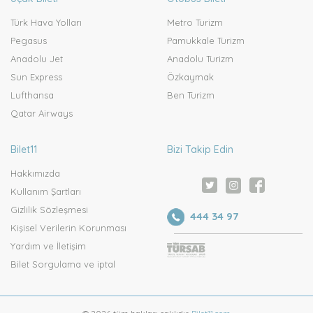
Türk Hava Yolları
Metro Turizm
Pegasus
Pamukkale Turizm
Anadolu Jet
Anadolu Turizm
Sun Express
Özkaymak
Lufthansa
Ben Turizm
Qatar Airways
Bilet11
Bizi Takip Edin
Hakkımızda
Kullanım Şartları
Gizlilik Sözleşmesi
444 34 97
Kişisel Verilerin Korunması
Yardım ve İletişim
Bilet Sorgulama ve iptal