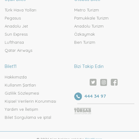
Türk Hava Yolları
Metro Turizm
Pegasus
Pamukkale Turizm
Anadolu Jet
Anadolu Turizm
Sun Express
Özkaymak
Lufthansa
Ben Turizm
Qatar Airways
Bilet11
Bizi Takip Edin
Hakkımızda
Kullanım Şartları
Gizlilik Sözleşmesi
444 34 97
Kişisel Verilerin Korunması
Yardım ve İletişim
Bilet Sorgulama ve iptal