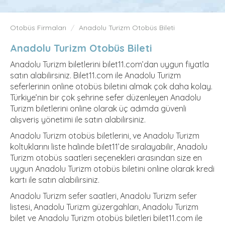
Otobüs Firmaları
Anadolu Turizm Otobüs Bileti
Anadolu Turizm Otobüs Bileti
Anadolu Turizm biletlerini bilet11.com’dan uygun fiyatla
satın alabilirsiniz. Bilet11.com ile Anadolu Turizm
seferlerinin online otobüs biletini almak çok daha kolay.
Türkiye’nin bir çok şehrine sefer düzenleyen Anadolu
Turizm biletlerini online olarak üç adımda güvenli
alışveriş yönetimi ile satın alabilirsiniz.
Anadolu Turizm otobüs biletlerini, ve Anadolu Turizm
koltuklarını liste halinde bilet11’de sıralayabilir, Anadolu
Turizm otobüs saatleri seçenekleri arasından size en
uygun Anadolu Turizm otobüs biletini online olarak kredi
kartı ile satın alabilirsiniz.
Anadolu Turizm sefer saatleri, Anadolu Turizm sefer
listesi, Anadolu Turizm güzergahları, Anadolu Turizm
bilet ve Anadolu Turizm otobüs biletleri bilet11.com ile