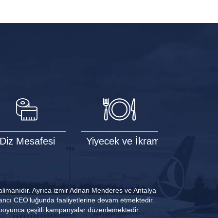
Diz Mesafesi
Yiyecek ve İkram
limanıdır. Ayrıca izmir Adnan Menderes ve Antalya
abancı CEO’luğunda faaliyetlerine devam etmektedir.
l boyunca çeşitli kampanyalar düzenlemektedir.