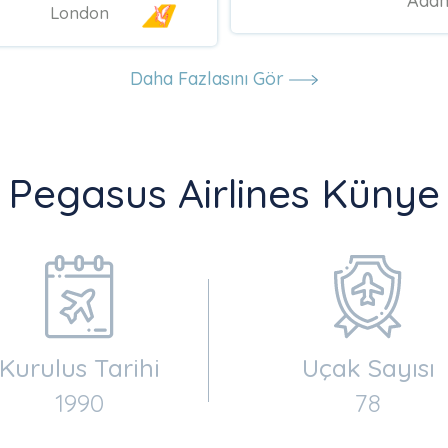
Ada
London
Daha Fazlasını Gör
Pegasus Airlines Künye
Kurulus Tarihi
Uçak Sayısı
1990
78