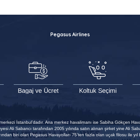
Pegasus Airlines
Bagaj ve Ücret
Koltuk Seçimi
 merkezi İstanbul’dadır. Ana merkez havalimanı ise Sabiha Gökçen Hava
üyesi Ali Sabancı tarafından 2005 yılında satın alınan şirket yine Ali S
ından biri olan Pegasus Havayolları 75’ten fazla olan uçak filosu ile yı