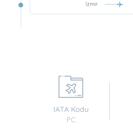
İzmir
IATA Kodu
PC