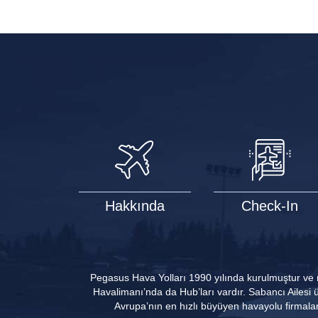
Hakkında
Check-In
Pegasus Hava Yolları 1990 yılında kurulmuştur ve
Havalimanı’nda da Hub’ları vardır. Sabancı Ailesi 
Avrupa’nın en hızlı büyüyen havayolu firmalar