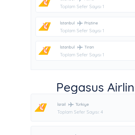
Toplam Sefer Sayısı 1
İstanbul
Priştine
Toplam Sefer Sayısı 1
İstanbul
Tiran
Toplam Sefer Sayısı 1
Pegasus Airlin
İsrail
Türkiye
Toplam Sefer Sayısı: 4