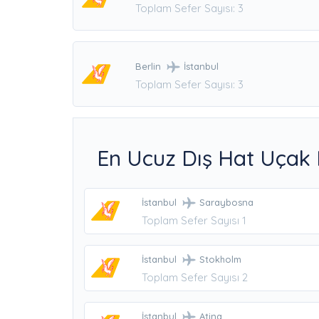
Toplam Sefer Sayısı: 3
Berlin
İstanbul
Toplam Sefer Sayısı: 3
En Ucuz Dış Hat Uçak Bi
İstanbul
Saraybosna
Toplam Sefer Sayısı 1
İstanbul
Stokholm
Toplam Sefer Sayısı 2
İstanbul
Atina