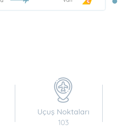
na
Uçuş Noktaları
103