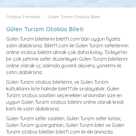
Otobüs Firmaları
Gülen Turizm Otobüs Bileti
Gülen Turizm Otobüs Bileti
Gülen Turizm biletlerini bilet11.com’dan uygun fiyatla
satın alabilirsiniz. Bilet11.com ile Gülen Turizm seferlerinin
online otobüs biletini almak çok daha kolay. Türkiye’nin
bir çok şehrine sefer düzenleyen Gülen Turizm biletlerini
online olarak üç adımda güvenli alışveriş yönetimi ile
satın alabilirsiniz.
Gülen Turizm otobüs biletlerini, ve Gülen Turizm
koltuklarını liste halinde bilet11’de sıralayabilir, Gülen
Turizm otobüs saatleri seçenekleri arasından size en
uygun Gülen Turizm otobüs biletini online olarak kredi
kartı ile satın alabilirsiniz.
Gülen Turizm sefer saatleri, Gülen Turizm sefer listesi,
Gülen Turizm güzergahları, Gülen Turizm bilet ve Gülen
Turizm otobüs biletleri bilet11.com ile ekranınızda.