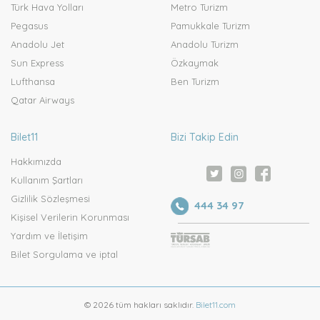
Türk Hava Yolları
Metro Turizm
Pegasus
Pamukkale Turizm
Anadolu Jet
Anadolu Turizm
Sun Express
Özkaymak
Lufthansa
Ben Turizm
Qatar Airways
Bilet11
Bizi Takip Edin
Hakkımızda
Kullanım Şartları
Gizlilik Sözleşmesi
444 34 97
Kişisel Verilerin Korunması
Yardım ve İletişim
Bilet Sorgulama ve iptal
© 2026 tüm hakları saklıdır.
Bilet11.com