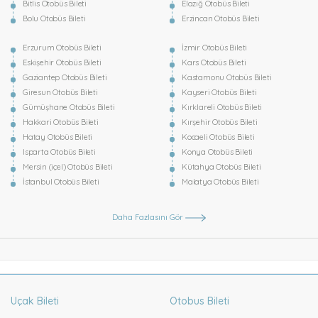
Bitlis Otobüs Bileti
Elazığ Otobüs Bileti
Bolu Otobüs Bileti
Erzincan Otobüs Bileti
Erzurum Otobüs Bileti
İzmir Otobüs Bileti
Eskişehir Otobüs Bileti
Kars Otobüs Bileti
Gaziantep Otobüs Bileti
Kastamonu Otobüs Bileti
Giresun Otobüs Bileti
Kayseri Otobüs Bileti
Gümüşhane Otobüs Bileti
Kırklareli Otobüs Bileti
Hakkari Otobüs Bileti
Kırşehir Otobüs Bileti
Hatay Otobüs Bileti
Kocaeli Otobüs Bileti
Isparta Otobüs Bileti
Konya Otobüs Bileti
Mersin (içel) Otobüs Bileti
Kütahya Otobüs Bileti
İstanbul Otobüs Bileti
Malatya Otobüs Bileti
Daha Fazlasını Gör
Uçak Bileti
Otobus Bileti